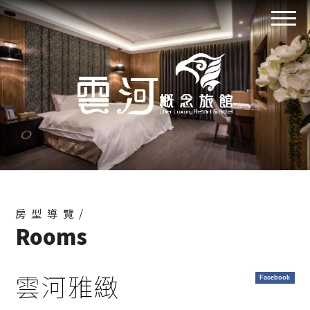
房型導覽/
Rooms
雲河雅緻
Facebook