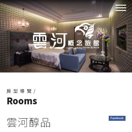
房型導覽/
Rooms
雲河醇品
Facebook