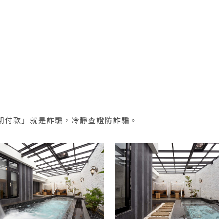
分期付款」就是詐騙，冷靜查證防詐騙。