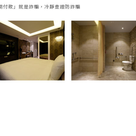
分期付款」就是詐騙，冷靜查證防詐騙