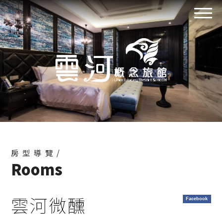
房型導覽/
Rooms
雲河微醺
Facebook