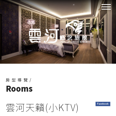
房型導覽/
Rooms
雲河天籟(小KTV)
Facebook