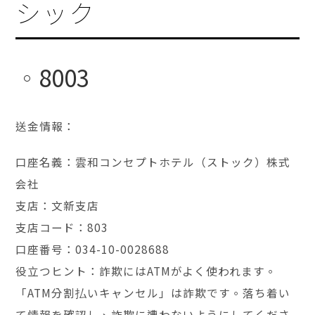
シック
8003
送金情報：
口座名義：雲和コンセプトホテル（ストック）株式
会社
支店：文新支店
支店コード：803
口座番号：034-10-0028688
役立つヒント：詐欺にはATMがよく使われます。
「ATM分割払いキャンセル」は詐欺です。落ち着い
て情報を確認し、詐欺に遭わないようにしてくださ