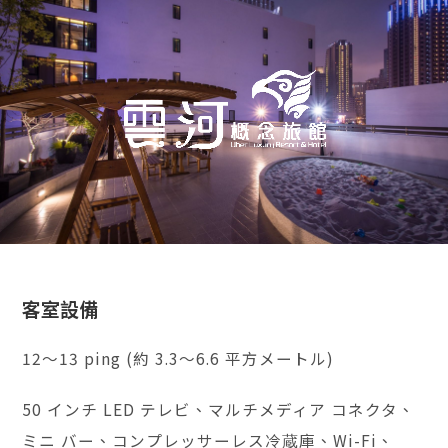
客室設備
12～13 ping (約 3.3～6.6 平方メートル)
50 インチ LED テレビ、マルチメディア コネクタ、
ミニ バー、コンプレッサーレス冷蔵庫、Wi-Fi、