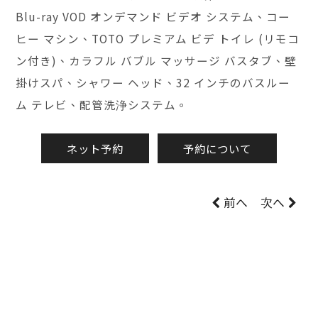
Blu-ray VOD オンデマンド ビデオ システム、コー
ヒー マシン、TOTO プレミアム ビデ トイレ (リモコ
ン付き)、カラフル バブル マッサージ バスタブ、壁
掛けスパ、シャワー ヘッド、32 インチのバスルー
ム テレビ、配管洗浄システム。
ネット予約
予約について
前へ
次へ