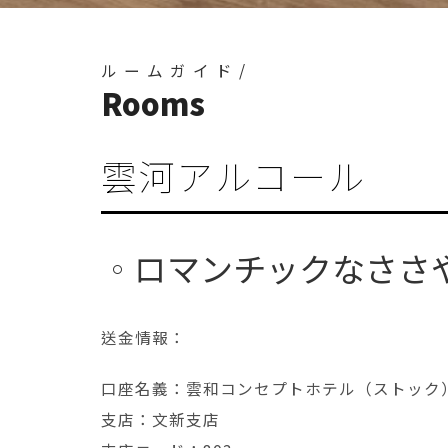
ルームガイド/
Rooms
雲河アルコール
ロマンチックなささ
送金情報：
口座名義：雲和コンセプトホテル（ストッ
支店：文新支店