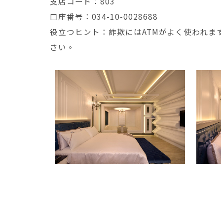
支店コード：803
口座番号：034-10-0028688
役立つヒント：詐欺にはATMがよく使われま
さい。