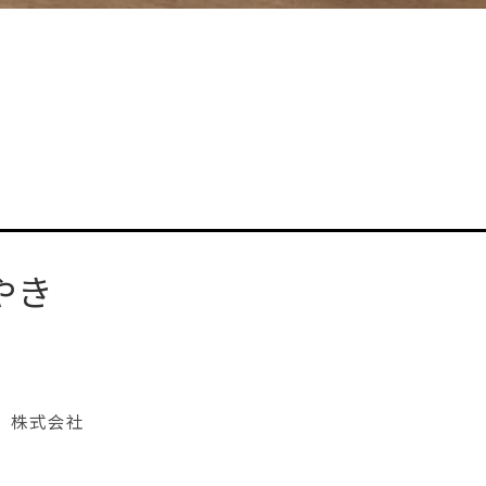
やき
ク）株式会社