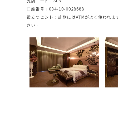
支店コード：803
口座番号：034-10-0028688
役立つヒント：詐欺にはATMがよく使われま
さい。