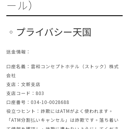
ール）
プライバシー天国
送金情報：
口座名義：雲和コンセプトホテル（ストック）株式
会社
支店：文新支店
支店コード：803
口座番号：034-10-0028688
役立つヒント：詐欺にはATMがよく使われます。
「ATM分割払いキャンセル」は詐欺です。落ち着い
て情報を確認し、詐欺に遭わないようにしてくださ