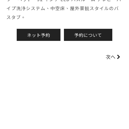
イプ洗浄システム、中空床、屋外景観スタイルのバ
スタブ。
ネット予約
予約について
次へ