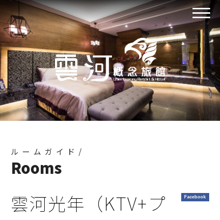
ルームガイド/
Rooms
雲河光年（KTV+プ
Facebook