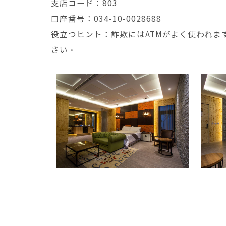
支店コード：803
口座番号：034-10-0028688
役立つヒント：詐欺にはATMがよく使われま
さい。